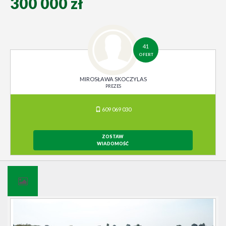
300 000 zł
41
OFERT
MIROSŁAWA SKOCZYLAS
PREZES
609 069 030
ZOSTAW
WIADOMOŚĆ