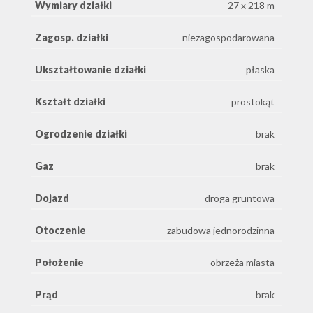
Wymiary działki
27 x 218 m
Zagosp. działki
niezagospodarowana
Ukształtowanie działki
płaska
Kształt działki
prostokąt
Ogrodzenie działki
brak
Gaz
brak
Dojazd
droga gruntowa
Otoczenie
zabudowa jednorodzinna
Położenie
obrzeża miasta
Prąd
brak