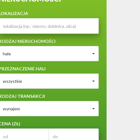
LOKALIZACJA
RODZAJ NIERUCHOMOŚCI
hale
PRZEZNACZENIE HALI
wszystkie
RODZAJ TRANSAKCJI
wynajem
CENA (ZŁ)