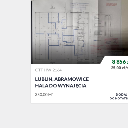
8 856
25,00 zł
CTF-HW-2164
LUBLIN, ABRAMOWICE
HALA DO WYNAJĘCIA
350,00 M²
DODAJ
DO NOTATN