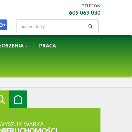
TELEFON
609 069 030
ŁOSZENIA
PRACA
WYSZUKIWARKA
NIERUCHOMOŚCI