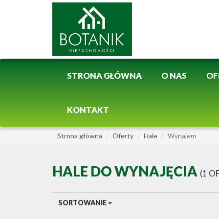
STRONA GŁÓWNA
O NAS
OF
KONTAKT
Strona główna
Oferty
Hale
Wynajem
HALE DO WYNAJĘCIA
1 O
SORTOWANIE