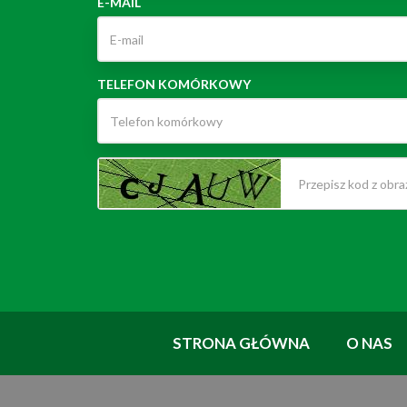
E-MAIL
TELEFON KOMÓRKOWY
STRONA GŁÓWNA
O NAS