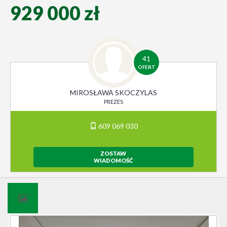
929 000 zł
41
OFERT
MIROSŁAWA SKOCZYLAS
PREZES
609 069 030
ZOSTAW
WIADOMOŚĆ