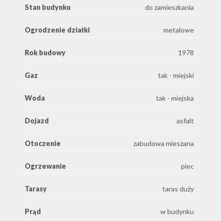
Stan budynku
do zamieszkania
Ogrodzenie działki
metalowe
Rok budowy
1978
Gaz
tak - miejski
Woda
tak - miejska
Dojazd
asfalt
Otoczenie
zabudowa mieszana
Ogrzewanie
piec
Tarasy
taras duży
Prąd
w budynku