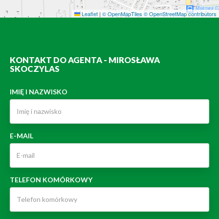
Leaflet
|
© OpenMapTiles
© OpenStreetMap contributors
KONTAKT DO AGENTA - MIROSŁAWA
SKOCZYLAS
IMIĘ I NAZWISKO
E-MAIL
TELEFON KOMÓRKOWY