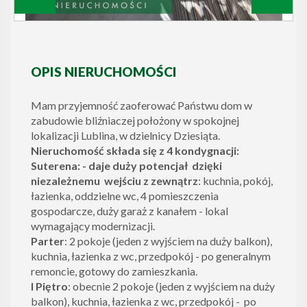
OPIS NIERUCHOMOŚCI
Mam przyjemność zaoferować Państwu dom w
zabudowie bliźniaczej położony w spokojnej
lokalizacji Lublina, w dzielnicy Dziesiąta.
Nieruchomość składa się z 4 kondygnacji:
Suterena: - daje duży potencjał dzięki
niezależnemu wejściu z zewnątrz
: kuchnia, pokój,
łazienka, oddzielne wc, 4 pomieszczenia
gospodarcze, duży garaż z kanałem - lokal
wymagający modernizacji.
Parter
: 2 pokoje (jeden z wyjściem na duży balkon),
kuchnia, łazienka z wc, przedpokój - po generalnym
remoncie, gotowy do zamieszkania.
I Piętro
: obecnie 2 pokoje (jeden z wyjściem na duży
balkon), kuchnia, łazienka z wc, przedpokój - po