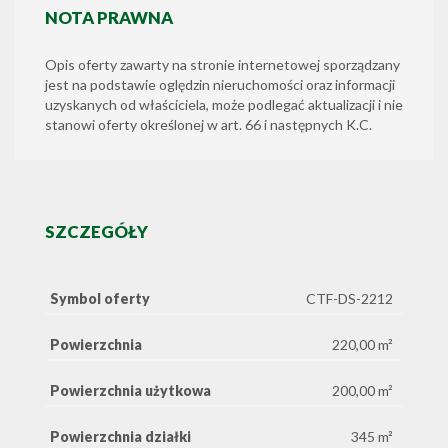
NOTA PRAWNA
Opis oferty zawarty na stronie internetowej sporządzany
jest na podstawie oględzin nieruchomości oraz informacji
uzyskanych od właściciela, może podlegać aktualizacji i nie
stanowi oferty określonej w art. 66 i następnych K.C.
SZCZEGÓŁY
Symbol oferty
CTF-DS-2212
Powierzchnia
220,00 m²
Powierzchnia użytkowa
200,00 m²
Powierzchnia działki
345 m²