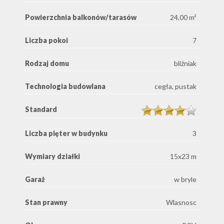
Powierzchnia balkonów/tarasów
24,00 m²
Liczba pokoi
7
Rodzaj domu
bliźniak
Technologia budowlana
cegła, pustak
Standard
Liczba pięter w budynku
3
Wymiary działki
15x23 m
Garaż
w bryle
Stan prawny
Wlasnosc