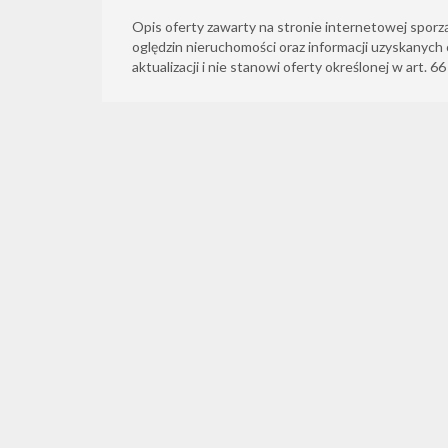
Opis oferty zawarty na stronie internetowej sporz
oględzin nieruchomości oraz informacji uzyskanych 
aktualizacji i nie stanowi oferty określonej w art. 6