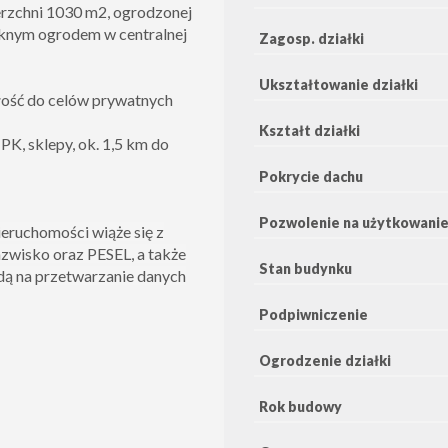
rzchni 1030 m2, ogrodzonej
ęknym ogrodem w centralnej
Zagosp. działki
Ukształtowanie działki
łość do celów prywatnych
Kształt działki
PK, sklepy, ok. 1,5 km do
Pokrycie dachu
Pozwolenie na użytkowani
eruchomości wiąże się z
zwisko oraz PESEL, a także
Stan budynku
dą na przetwarzanie danych
Podpiwniczenie
Ogrodzenie działki
Rok budowy