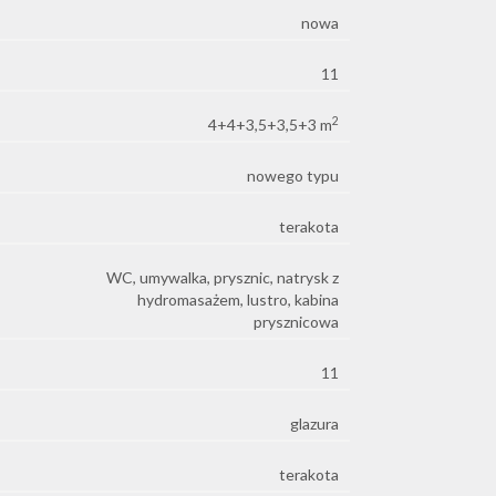
nowa
11
2
4+4+3,5+3,5+3 m
nowego typu
terakota
WC, umywalka, prysznic, natrysk z
hydromasażem, lustro, kabina
prysznicowa
11
glazura
terakota