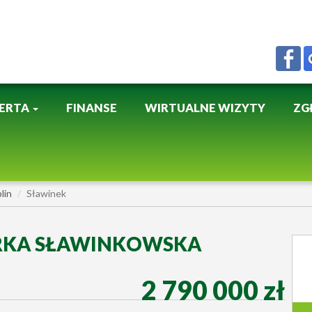
ERTA
FINANSE
WIRTUALNE WIZYTY
ZG
lin
Sławinek
GÓRKA SŁAWINKOWSKA
2 790 000 zł