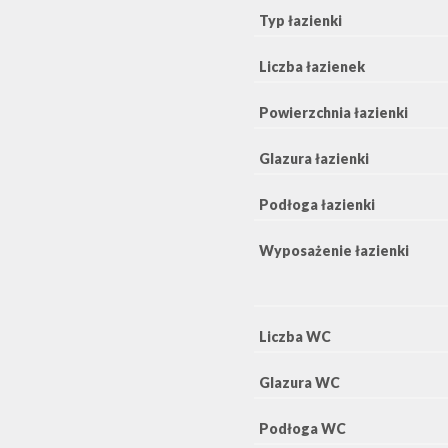
Typ łazienki
Liczba łazienek
Powierzchnia łazienki
Glazura łazienki
Podłoga łazienki
Wyposażenie łazienki
Liczba WC
Glazura WC
Podłoga WC