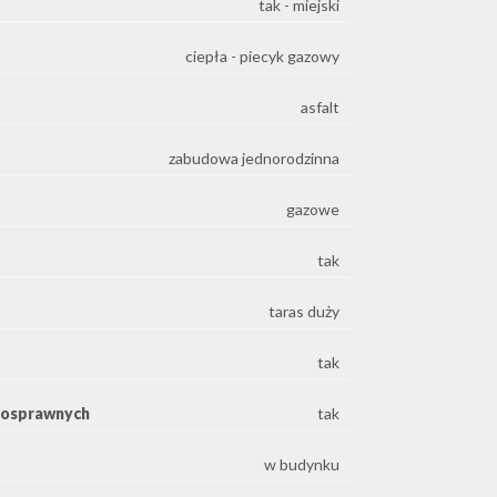
tak - miejski
ciepła - piecyk gazowy
asfalt
zabudowa jednorodzinna
gazowe
tak
taras duży
tak
nosprawnych
tak
w budynku