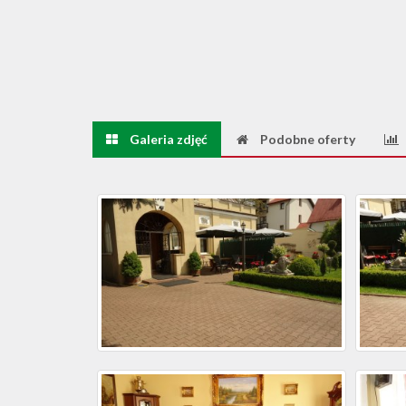
Galeria zdjęć
Podobne oferty