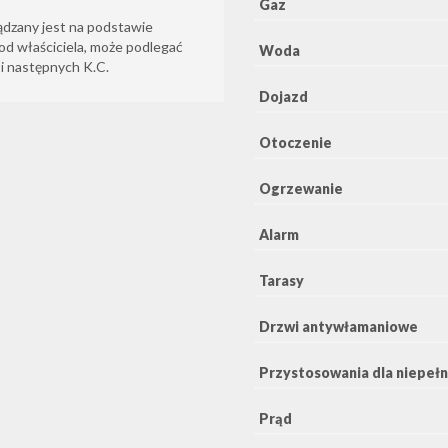
Gaz
ądzany jest na podstawie
od właściciela, może podlegać
Woda
6 i następnych K.C.
Dojazd
Otoczenie
Ogrzewanie
Alarm
Tarasy
Drzwi antywłamaniowe
Przystosowania dla niepeł
Prąd