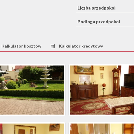
Liczba przedpokoi
Podłoga przedpokoi
Kalkulator kosztów
Kalkulator kredytowy