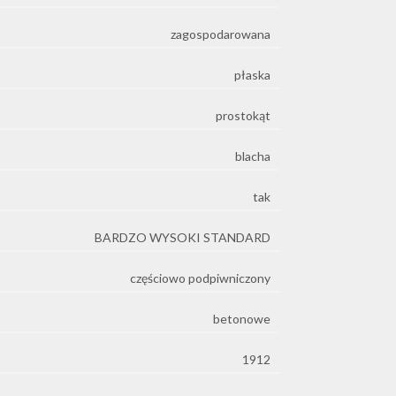
zagospodarowana
płaska
prostokąt
blacha
e
tak
BARDZO WYSOKI STANDARD
częściowo podpiwniczony
betonowe
1912