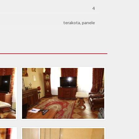
4
terakota, panele