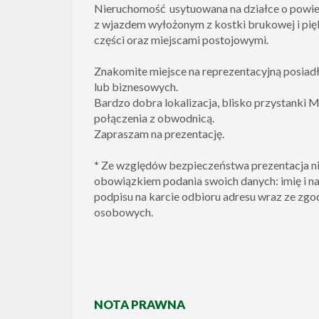
Nieruchomość usytuowana na działce o powie
z wjazdem wyłożonym z kostki brukowej i pi
części oraz miejscami postojowymi.
Znakomite miejsce na reprezentacyjną posiad
lub biznesowych.
Bardzo dobra lokalizacja, blisko przystanki M
połączenia z obwodnicą.
Zapraszam na prezentację.
*
Ze względów bezpieczeństwa prezentacja ni
obowiązkiem podania swoich danych: imię i na
podpisu na karcie odbioru adresu wraz ze zgo
osobowych.
NOTA PRAWNA