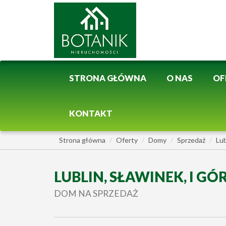
STRONA GŁÓWNA
O NAS
OF
KONTAKT
Strona główna
Oferty
Domy
Sprzedaż
Lub
LUBLIN, SŁAWINEK, I 
DOM NA SPRZEDAŻ