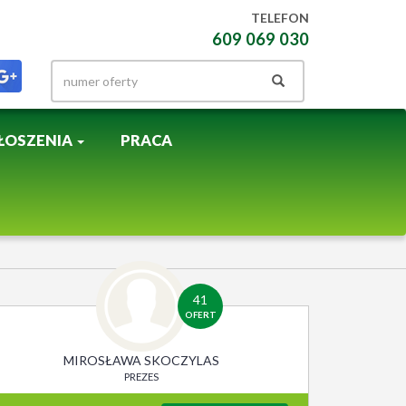
TELEFON
609 069 030
ŁOSZENIA
PRACA
41
OFERT
MIROSŁAWA SKOCZYLAS
PREZES