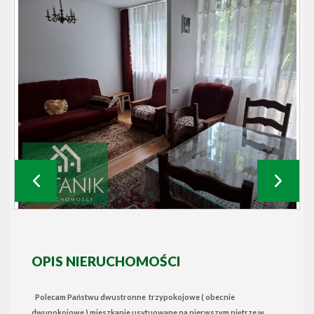
OPIS NIERUCHOMOŚCI
Polecam Państwu dwustronne trzypokojowe ( obecnie
dwupokojowe ) mieszkanie usytuowane na pierwszym piętrze w