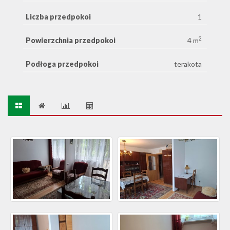
Liczba przedpokoi
1
2
Powierzchnia przedpokoi
4 m
Podłoga przedpokoi
terakota