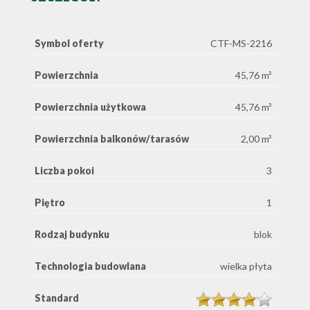
Symbol oferty
CTF-MS-2216
Powierzchnia
45,76 m²
Powierzchnia użytkowa
45,76 m²
Powierzchnia balkonów/tarasów
2,00 m²
Liczba pokoi
3
Piętro
1
Rodzaj budynku
blok
Technologia budowlana
wielka płyta
Standard