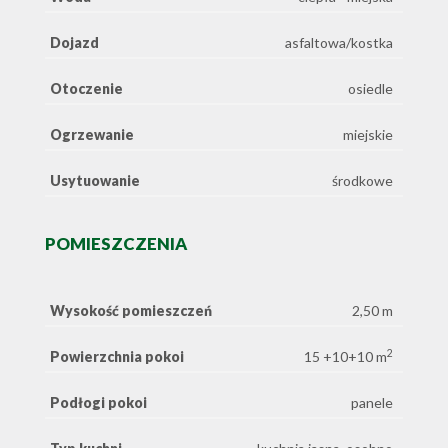
Dojazd
asfaltowa/kostka
Otoczenie
osiedle
Ogrzewanie
miejskie
Usytuowanie
środkowe
POMIESZCZENIA
Wysokość pomieszczeń
2,50 m
2
Powierzchnia pokoi
15 +10+10 m
Podłogi pokoi
panele