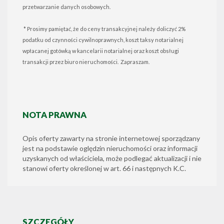
przetwarzanie danych osobowych.
* Prosimy pamiętać, że do ceny transakcyjnej należy doliczyć 2%
podatku od czynności cywilnoprawnych, koszt taksy notarialnej
wpłacanej gotówką w kancelarii notarialnej oraz koszt obsługi
transakcji przez biuro nieruchomości. Zapraszam.
NOTA PRAWNA
Opis oferty zawarty na stronie internetowej sporządzany
jest na podstawie oględzin nieruchomości oraz informacji
uzyskanych od właściciela, może podlegać aktualizacji i nie
stanowi oferty określonej w art. 66 i następnych K.C.
SZCZEGÓŁY