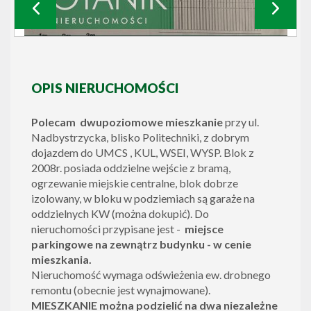
OPIS NIERUCHOMOŚCI
Polecam dwupoziomowe mieszkanie
przy ul.
Nadbystrzycka, blisko Politechniki, z dobrym
dojazdem do UMCS , KUL, WSEI, WYSP. Blok z
2008r. posiada oddzielne wejście z bramą,
ogrzewanie miejskie centralne, blok dobrze
izolowany, w bloku w podziemiach są garaże na
oddzielnych KW (można dokupić). Do
nieruchomości przypisane jest -
miejsce
parkingowe na zewnątrz budynku - w cenie
mieszkania.
Nieruchomość wymaga odświeżenia ew. drobnego
remontu (obecnie jest wynajmowane).
MIESZKANIE można podzielić na dwa niezależne