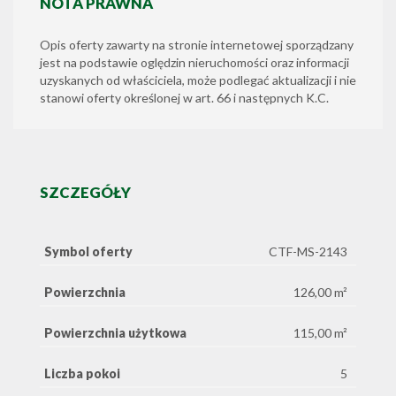
NOTA PRAWNA
Opis oferty zawarty na stronie internetowej sporządzany
jest na podstawie oględzin nieruchomości oraz informacji
uzyskanych od właściciela, może podlegać aktualizacji i nie
stanowi oferty określonej w art. 66 i następnych K.C.
SZCZEGÓŁY
Symbol oferty
CTF-MS-2143
Powierzchnia
126,00 m²
Powierzchnia użytkowa
115,00 m²
Liczba pokoi
5