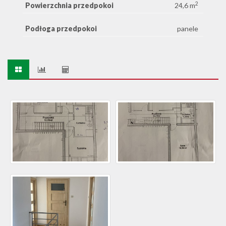
2
Powierzchnia przedpokoi
24,6 m
Podłoga przedpokoi
panele