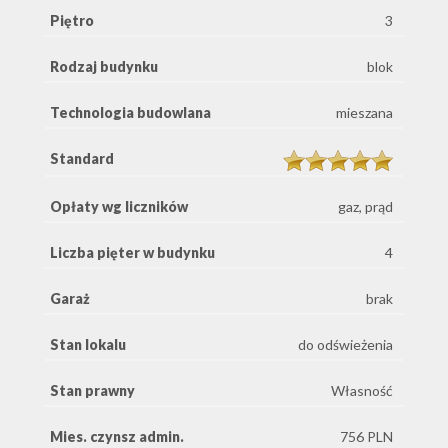
Piętro
3
Rodzaj budynku
blok
Technologia budowlana
mieszana
Standard
Opłaty wg liczników
gaz, prąd
Liczba pięter w budynku
4
Garaż
brak
Stan lokalu
do odświeżenia
Stan prawny
Własność
Mies. czynsz admin.
756 PLN