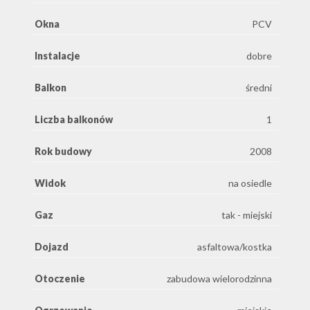
Okna
PCV
Instalacje
dobre
Balkon
średni
Liczba balkonów
1
Rok budowy
2008
Widok
na osiedle
Gaz
tak - miejski
Dojazd
asfaltowa/kostka
Otoczenie
zabudowa wielorodzinna