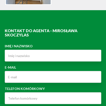
KONTAKT DO AGENTA - MIROSŁAWA
SKOCZYLAS
IMIĘ I NAZWISKO
E-MAIL
TELEFON KOMÓRKOWY