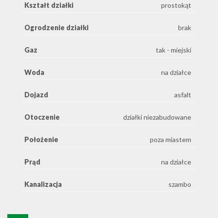
Kształt działki
prostokąt
Ogrodzenie działki
brak
Gaz
tak - miejski
Woda
na działce
Dojazd
asfalt
Otoczenie
działki niezabudowane
Położenie
poza miastem
Prąd
na działce
Kanalizacja
szambo