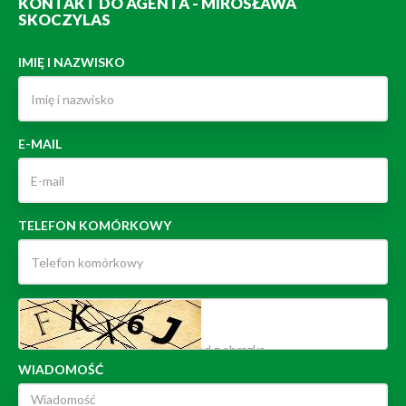
KONTAKT DO AGENTA - MIROSŁAWA
SKOCZYLAS
IMIĘ I NAZWISKO
E-MAIL
TELEFON KOMÓRKOWY
WIADOMOŚĆ