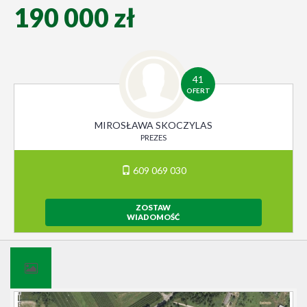
190 000 zł
41
OFERT
MIROSŁAWA SKOCZYLAS
PREZES
609 069 030
ZOSTAW
WIADOMOŚĆ