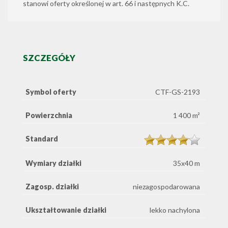
stanowi oferty określonej w art. 66 i następnych K.C.
SZCZEGÓŁY
Symbol oferty
CTF-GS-2193
Powierzchnia
1 400 m²
Standard
Wymiary działki
35x40 m
Zagosp. działki
niezagospodarowana
Ukształtowanie działki
lekko nachylona