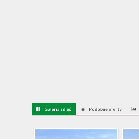
Galeria zdjęć
Podobne oferty