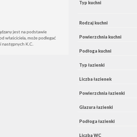
Typ kuchni
Rodzaj kuchni
ądzany jest na podstawie
Powierzchnia kuchni
od właściciela, może podlegać
6 i następnych K.C.
Podłoga kuchni
Typ łazienki
Liczba łazienek
Powierzchnia łazienki
Glazura łazienki
Podłoga łazienki
Liczba WC