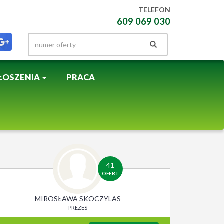
TELEFON
609 069 030
ŁOSZENIA
PRACA
41
OFERT
MIROSŁAWA SKOCZYLAS
PREZES