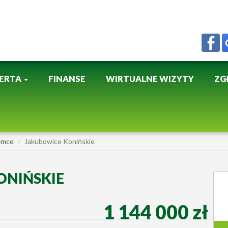
ERTA
FINANSE
WIRTUALNE WIZYTY
ZG
emce
Jakubowice Konińskie
ONIŃSKIE
1 144 000 zł