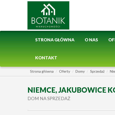
STRONA GŁÓWNA
O NAS
OF
KONTAKT
Strona główna
Oferty
Domy
Sprzedaż
Ni
NIEMCE, JAKUBOWICE K
DOM NA SPRZEDAŻ