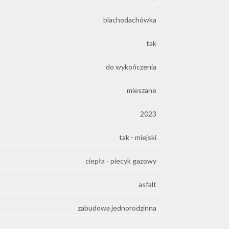
blachodachówka
e
tak
do wykończenia
mieszane
2023
tak - miejski
ciepła - piecyk gazowy
asfalt
zabudowa jednorodzinna