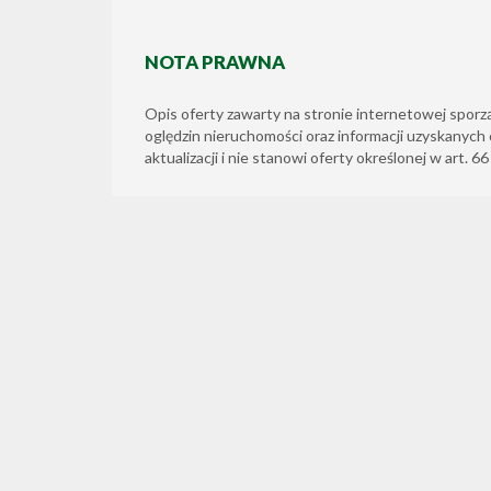
NOTA PRAWNA
Opis oferty zawarty na stronie internetowej sporz
oględzin nieruchomości oraz informacji uzyskanych 
aktualizacji i nie stanowi oferty określonej w art. 6