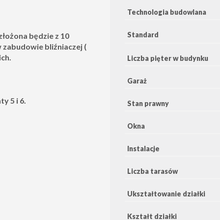
Technologia budowlana
Standard
łożona będzie z 10
zabudowie bliźniaczej (
ch.
Liczba pięter w budynku
Garaż
 5 i 6.
Stan prawny
Okna
Instalacje
Liczba tarasów
Ukształtowanie działki
Kształt działki