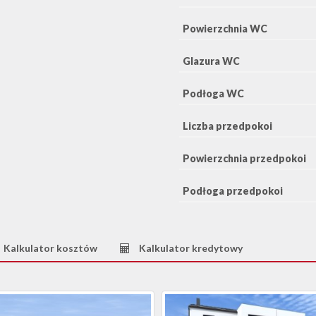
Powierzchnia WC
Glazura WC
Podłoga WC
Liczba przedpokoi
Powierzchnia przedpokoi
Podłoga przedpokoi
Kalkulator kosztów
Kalkulator kredytowy